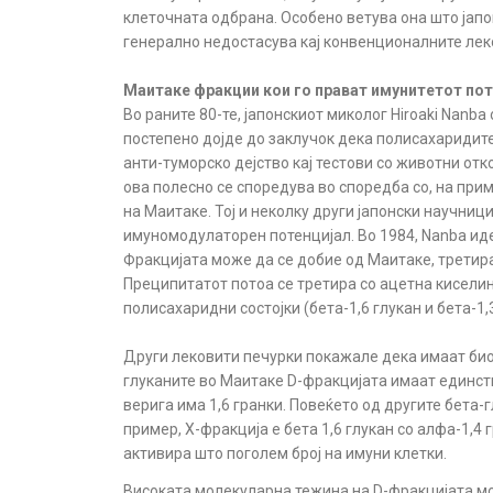
клеточната одбрана. Особено ветува она што јапо
генерално недостасува кај конвенционалните лек
Маитаке фракции кои го прават имунитетот по
Во раните 80-те, јапонскиот миколог Hiroaki Nan
постепено дојде до заклучок дека полисахаридите
анти-туморско дејство кај тестови со животни от
ова полесно се споредува во споредба со, на при
на Маитаке. Тој и неколку други јапонски научни
имуномодулаторен потенцијал. Во 1984, Nanba ид
Фракцијата може да се добие од Маитаке, третира
Преципитатот потоа се третира со ацетна кисели
полисахаридни состојки (бета-1,6 глукан и бета-1,
Други лековити печурки покажале дека имаат био-
глуканите во Маитаке D-фракцијата имаат единстве
верига има 1,6 гранки. Повеќето од другите бета-
пример, Х-фракција е бета 1,6 глукан со алфа-1,4
активира што поголем број на имуни клетки.
Високата молекуларна тежина на D-фракцијата м