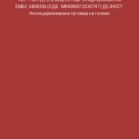
ЕМБС: 6808336 | ЕДБ : MK4080012530747 | ДЕЈНОСТ:
Неспецијализирана трговија на големо