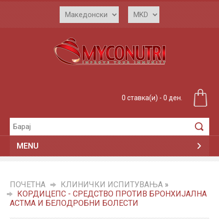
0 ставка(и) - 0 ден.
MENU
ПОЧЕТНА
»
КЛИНИЧКИ ИСПИТУВАЊА
»
КОРДИЦЕПС - СРЕДСТВО ПРОТИВ БРОНХИЈАЛНА
АСТМА И БЕЛОДРОБНИ БОЛЕСТИ