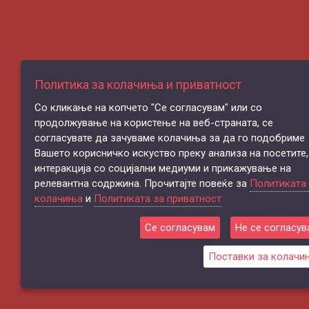
Политика за колачиња и приватност
Со кликање на копчето "Се согласувам" или со
продолжување на користење на веб-страната, се
согласувате да зачуваме колачиња за да го подобриме
Вашето корисничко искуство преку анализа на посетите,
интеракција со социјални медиуми и прикажување на
релевантна содржина. Прочитајте повеќе за
Политиката
колачиња
и
Политиката за приватност
Се согласувам
Не се согласув
Поставки за колачи